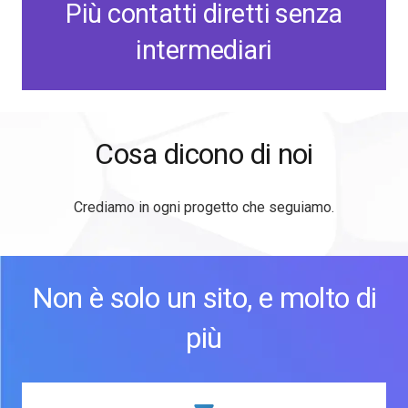
Più contatti diretti senza
intermediari
Cosa dicono di noi
Crediamo in ogni progetto che seguiamo.
Non è solo un sito, e molto di
più