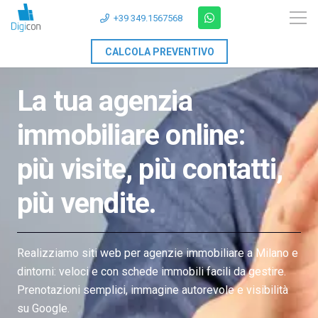
+39 349.1567568
CALCOLA PREVENTIVO
La tua agenzia
immobiliare online:
più visite, più contatti,
più vendite.
Realizziamo siti web per agenzie immobiliare a Milano e
dintorni: veloci e con schede immobili facili da gestire.
Prenotazioni semplici, immagine autorevole e visibilità
su Google.