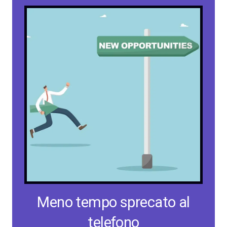
Meno tempo sprecato al
telefono