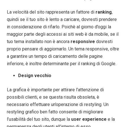
La velocità del sito rappresenta un fattore di
ranking
,
quindi se il tuo sito è lento a caricare, dovresti prendere
in considerazione di rifarlo. Poichè al giorno d’oggi la
maggior parte degli accessi ai siti web è da mobile, se il
tuo tema installato non è ancora
responsive
dovresti
proprio pensare di aggiornarlo. Un tema responsive, oltre
a garantire un tempo di caricamento delle pagine
inferiore, è inoltre determinante per il ranking di Google.
Design vecchio
La grafica è importante per attirare l’attenzione di
possibili clienti, e se questa risulta obsoleta, è
necessario effettuare un’operazione di restyling. Un
restyling grafico ben fatto consente di migliorare
l’usabilità del tuo sito, dunque la
user experience
e la
permanenza degli utenti all’interno di esso.