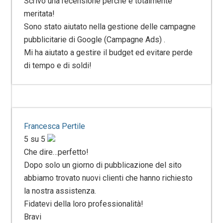
Scrivo una recensione perché è totalmente
meritata!
Sono stato aiutato nella gestione delle campagne
pubblicitarie di Google (Campagne Ads) .
Mi ha aiutato a gestire il budget ed evitare perde
di tempo e di soldi!
Francesca Pertile
5 su 5
Che dire…perfetto!
Dopo solo un giorno di pubblicazione del sito
abbiamo trovato nuovi clienti che hanno richiesto
la nostra assistenza.
Fidatevi della loro professionalità!
Bravi