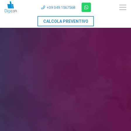
+39 349.1567568
CALCOLA PREVENTIVO