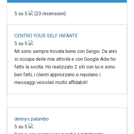
5 su 5
(23 recensioni)
CENTRO YOUR SELF INFANTE
5 su 5
Mi sono sempre trovata bene con Sergio. Da anni
si occupa delle mie attività e con Google Adw ho
fatto la svolta. Ho realizzato 2 siti con lui e sono
ben fatti, i clienti apprezzano e reputano i
messaggi veicolati molto affidabili!
dennys palumbo
5 su 5