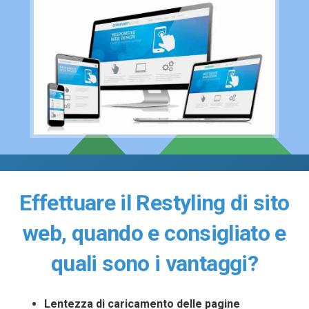
Effettuare il Restyling di sito
web, quando e consigliato e
quali sono i vantaggi?
Lentezza di caricamento delle pagine